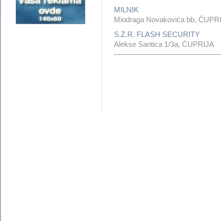
MILNIK
Miodraga Novakovića bb, ĆUPR
S.Z.R. FLASH SECURITY
Alekse Santica 1/3a, ĆUPRIJA